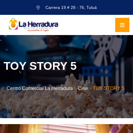
Carrera 19 # 28 - 76, Tuluá
TOY STORY 5
Centro Comercial La Herradura
>
Cine
>
TOY STORY 5