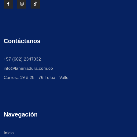
Contáctanos
+57 (602) 2347932
info@laherradura.com.co
Carrera 19 # 28 - 76
Tuluá - Valle
Navegación
Inicio