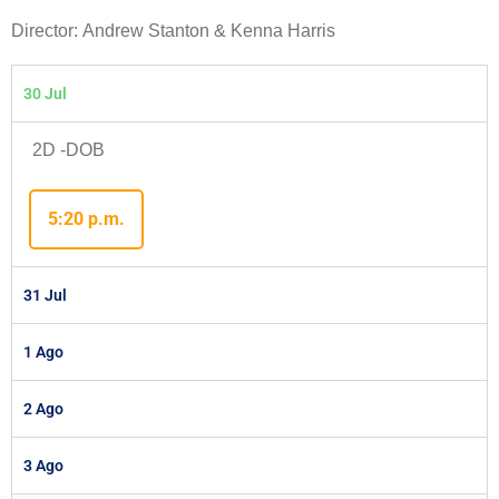
Director: Andrew Stanton & Kenna Harris
30 Jul
2D -DOB
5:20 p.m.
31 Jul
1 Ago
2 Ago
3 Ago