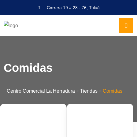
Carrera 19 # 28 - 76, Tuluá
Comidas
Centro Comercial La Herradura
>
Tiendas
>
Comidas