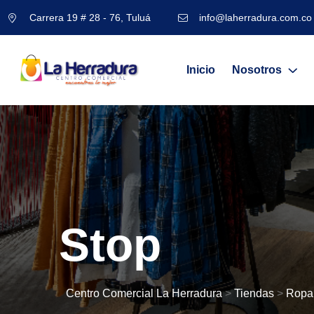
Carrera 19 # 28 - 76, Tuluá
info@laherradura.com.co
Inicio
Nosotros
Stop
Centro Comercial La Herradura
>
Tiendas
>
Ropa