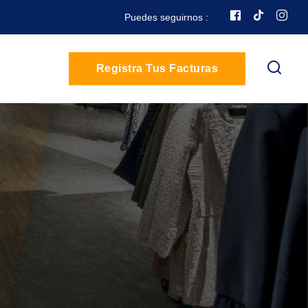
Puedes seguirnos :
Registra Tus Facturas