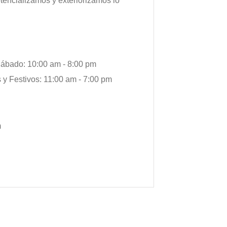
otencializamos y exteriorizamos lo
ábado: 10:00 am - 8:00 pm
y Festivos: 11:00 am - 7:00 pm
m