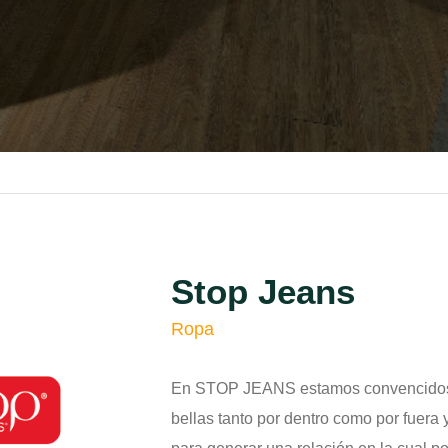
Stop Jeans
Ropa
En STOP JEANS estamos convencidos 
bellas tanto por dentro como por fuer