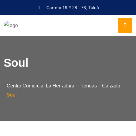
Carrera 19 # 28 - 76, Tuluá
Soul
Centro Comercial La Herradura
>
Tiendas
>
Calzado
>
Soul