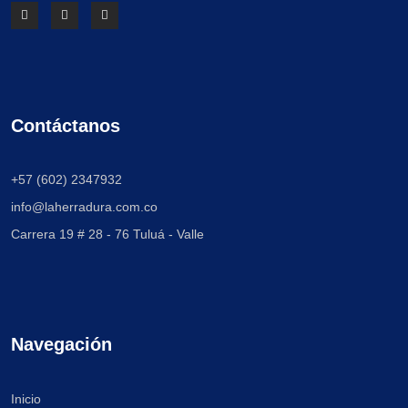
Contáctanos
+57 (602) 2347932
info@laherradura.com.co
Carrera 19 # 28 - 76
Tuluá - Valle
Navegación
Inicio