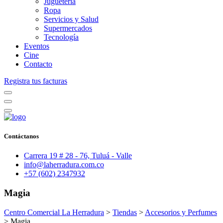
Juguetería
Ropa
Servicios y Salud
Supermercados
Tecnología
Eventos
Cine
Contacto
Registra tus facturas
Contáctanos
Carrera 19 # 28 - 76, Tuluá - Valle
info@laherradura.com.co
+57 (602) 2347932
Magia
Centro Comercial La Herradura
>
Tiendas
>
Accesorios y Perfumes
>
Magia