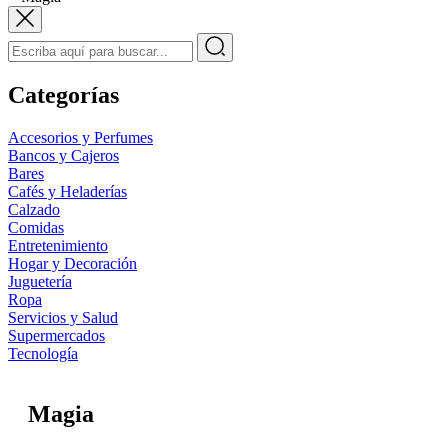
Categorías
Accesorios y Perfumes
Bancos y Cajeros
Bares
Cafés y Heladerías
Calzado
Comidas
Entretenimiento
Hogar y Decoración
Juguetería
Ropa
Servicios y Salud
Supermercados
Tecnología
Magia