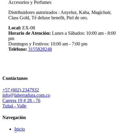
Accesorios y Perfumes
Distribuidores autorizados : Anyeluz, Kaba, Magichair,
Class Gold, Té deluxe benefit, Piel de oro.
Local:
EX-08
Horario de Atención:
Lunes a Sábados: 10:00 am - 8:00
pm
Domingos y Festivos: 10:00 am - 7:00 pm
Teléfono:
3155828248
Contáctanos
+57 (602) 2347932
info@laherradura.com.co
Carrera 19 # 28 - 76
Tuluá - Valle
Navegación
Inicio