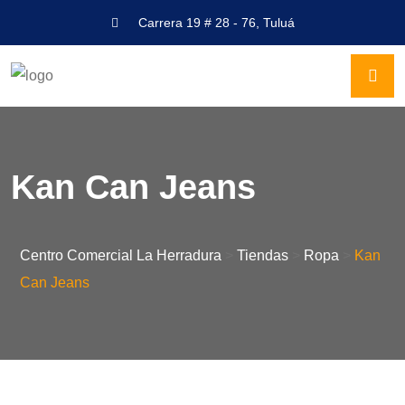
Carrera 19 # 28 - 76, Tuluá
Kan Can Jeans
Centro Comercial La Herradura
>
Tiendas
>
Ropa
>
Kan
Can Jeans