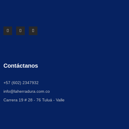
Contáctanos
+57 (602) 2347932
info@laherradura.com.co
Carrera 19 # 28 - 76
Tuluá - Valle