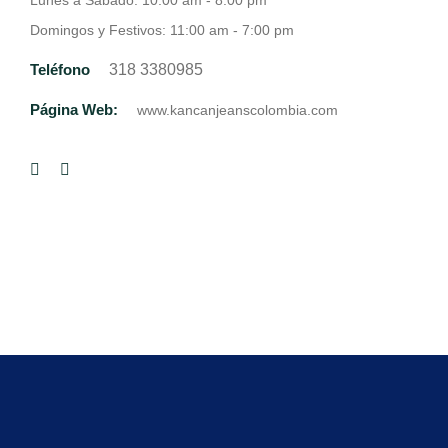
Lunes a Sábado: 10:00 am - 8:00 pm
Domingos y Festivos: 11:00 am - 7:00 pm
Teléfono
318 3380985
Página Web:
www.kancanjeanscolombia.com