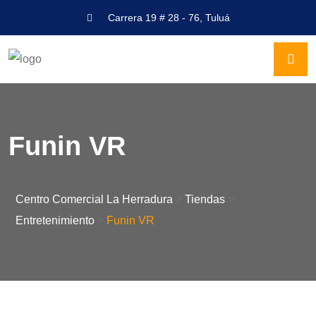
Carrera 19 # 28 - 76, Tuluá
Funin VR
Centro Comercial La Herradura
>
Tiendas
>
Entretenimiento
>
Funin VR