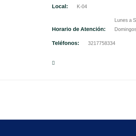
Local:
K-04
Lunes a S
Horario de Atención:
Domingos:
Teléfonos:
3217758334