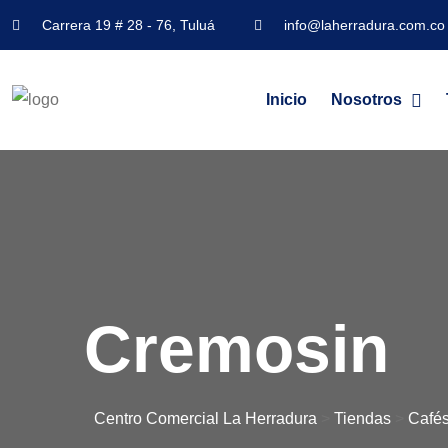
Carrera 19 # 28 - 76, Tuluá
info@laherradura.com.co
Inicio
Nosotros
Cremosin
Centro Comercial La Herradura
>
Tiendas
>
Cafés