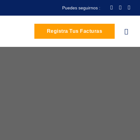
Puedes seguirnos :
Registra Tus Facturas