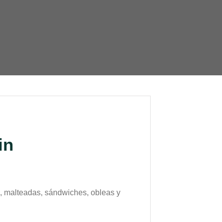
in
, malteadas, sándwiches, obleas y