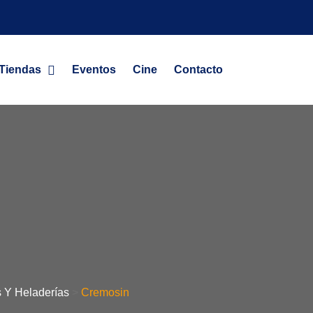
Tiendas
Eventos
Cine
Contacto
 Y Heladerías
>
Cremosin