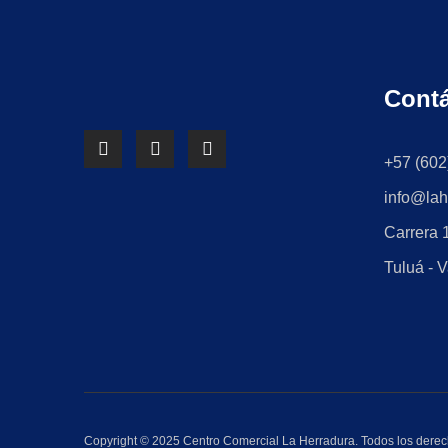
Cont
+57 (602
info@lah
Carrera 1
Tuluá - V
Copyright © 2025 Centro Comercial La Herradura. Todos los derec