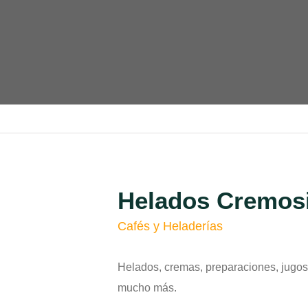
Helados Cremos
Cafés y Heladerías
Helados, cremas, preparaciones, jugos
mucho más.