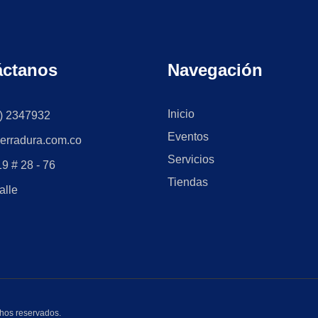
áctanos
Navegación
Inicio
) 2347932
Eventos
erradura.com.co
Servicios
9 # 28 - 76
Tiendas
alle
hos reservados.