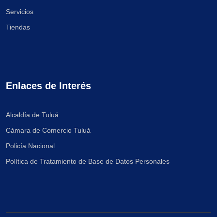
Servicios
Tiendas
Enlaces de Interés
Alcaldía de Tuluá
Cámara de Comercio Tuluá
Policía Nacional
Política de Tratamiento de Base de Datos Personales