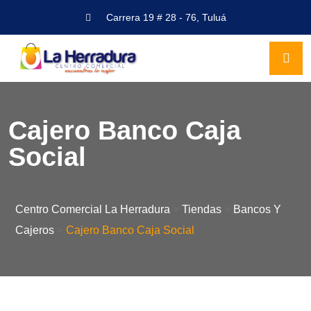
Carrera 19 # 28 - 76, Tuluá
Cajero Banco Caja
Social
Centro Comercial La Herradura
>
Tiendas
>
Bancos Y
Cajeros
>
Cajero Banco Caja Social