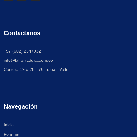
Contáctanos
+57 (602) 2347932
info@laherradura.com.co
Carrera 19 # 28 - 76
Tuluá - Valle
Navegación
Inicio
Eventos